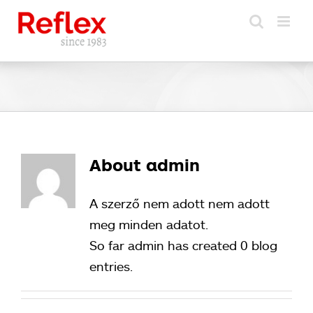
Kihagyás
About
admin
A szerző nem adott nem adott
meg minden adatot.
So far admin has created 0 blog
entries.